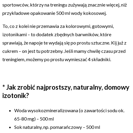
sportowców, którzy na treningu zużywają znacznie więcej, niż
przykładowe opakowanie 500 ml wody kokosowej.
To, co z kolei nie przemawia za kolorowymi, gotowymi,
izotonikami – to dodatek zbędnych barwników, które
sprawiają, że napoje te wydają się po prostu sztuczne. Kij już z
cukrem – on jest tu potrzebny. Jeśli mamy chwilę czasu przed
treningiem, możemy po prostu wymieszać 4 składniki.
* Jak zrobić najprostszy, naturalny, domowy
izotonik?
Woda wysokozmineralizowana (o zawartości sodu ok.
65-80 mg) – 500 ml
Sok naturalny, np. pomarańczowy – 500 ml