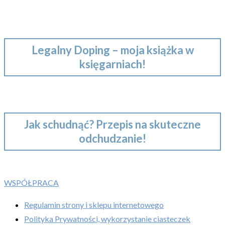
Legalny Doping – moja książka w
księgarniach!
Jak schudnąć? Przepis na skuteczne
odchudzanie!
WSPÓŁPRACA
Regulamin strony i sklepu internetowego
Polityka Prywatności, wykorzystanie ciasteczek