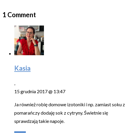
1 Comment
Kasia
,
15 grudnia 2017 @ 13:47
Ja również robię domowe izotoniki i np. zamiast soku z
pomarańczy dodaję sok z cytryny. Świetnie się
sprawdzają takie napoje.