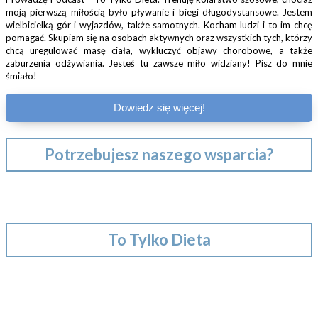
moją pierwszą miłością było pływanie i biegi długodystansowe. Jestem
wielbicielką gór i wyjazdów, także samotnych. Kocham ludzi i to im chcę
pomagać. Skupiam się na osobach aktywnych oraz wszystkich tych, którzy
chcą uregulować masę ciała, wykluczyć objawy chorobowe, a także
zaburzenia odżywiania. Jesteś tu zawsze miło widziany! Pisz do mnie
śmiało!
Dowiedz się więcej!
Potrzebujesz naszego wsparcia?
To Tylko Dieta