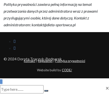
Polityka prywatności zawiera pełną informację na temat
przetwarzania danych przez administratora wraz z prawami
przysługującymi osobie, której dane dotyczą. Kontakt z
administratorem: kontakt@dieta-sportowca.pl
© 2024 Dorota Traczyk-Bednarek
Kontakt
|
Regulamin
|
Polityka prywatności
Website build by
CODE/
×