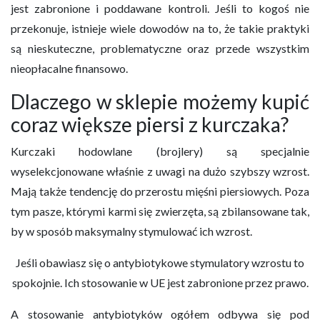
jest zabronione i poddawane kontroli. Jeśli to kogoś nie
przekonuje, istnieje wiele dowodów na to, że takie praktyki
są nieskuteczne, problematyczne oraz przede wszystkim
nieopłacalne finansowo.
Dlaczego w sklepie możemy kupić
coraz większe piersi z kurczaka?
Kurczaki hodowlane (brojlery) są specjalnie
wyselekcjonowane właśnie z uwagi na dużo szybszy wzrost.
Mają także tendencję do przerostu mięśni piersiowych. Poza
tym pasze, którymi karmi się zwierzęta, są zbilansowane tak,
by w sposób maksymalny stymulować ich wzrost.
Jeśli obawiasz się o antybiotykowe stymulatory wzrostu to
spokojnie. Ich stosowanie w UE jest zabronione przez prawo.
A stosowanie antybiotyków ogółem odbywa się pod