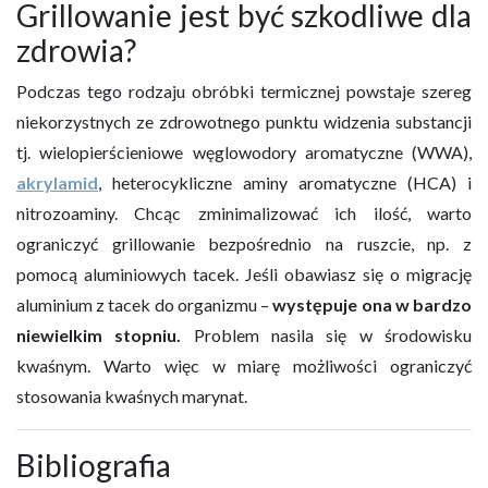
Grillowanie jest być szkodliwe dla
zdrowia?
Podczas tego rodzaju obróbki termicznej powstaje szereg
niekorzystnych ze zdrowotnego punktu widzenia substancji
tj. wielopierścieniowe węglowodory aromatyczne (WWA),
akrylamid
, heterocykliczne aminy aromatyczne (HCA) i
nitrozoaminy. Chcąc zminimalizować ich ilość, warto
ograniczyć grillowanie bezpośrednio na ruszcie, np. z
pomocą aluminiowych tacek. Jeśli obawiasz się o migrację
aluminium z tacek do organizmu –
występuje ona w bardzo
niewielkim stopniu.
Problem nasila się w środowisku
kwaśnym. Warto więc w miarę możliwości ograniczyć
stosowania kwaśnych marynat.
Bibliografia