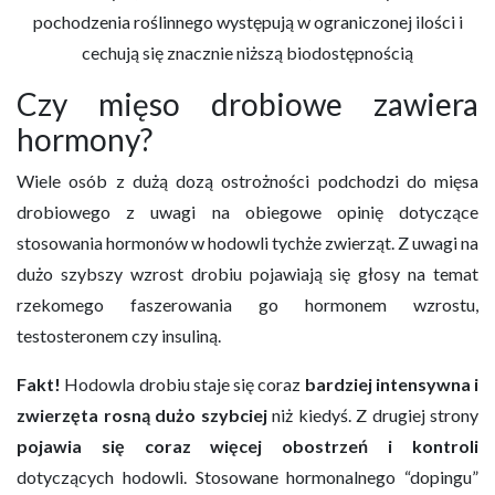
pochodzenia roślinnego występują w ograniczonej ilości i
cechują się znacznie niższą biodostępnością
Czy mięso drobiowe zawiera
hormony?
Wiele osób z dużą dozą ostrożności podchodzi do mięsa
drobiowego z uwagi na obiegowe opinię dotyczące
stosowania hormonów w hodowli tychże zwierząt. Z uwagi na
dużo szybszy wzrost drobiu pojawiają się głosy na temat
rzekomego faszerowania go hormonem wzrostu,
testosteronem czy insuliną.
Fakt!
Hodowla drobiu staje się coraz
bardziej intensywna i
zwierzęta rosną dużo szybciej
niż kiedyś. Z drugiej strony
pojawia się coraz więcej obostrzeń i kontroli
dotyczących hodowli. Stosowane hormonalnego “dopingu”