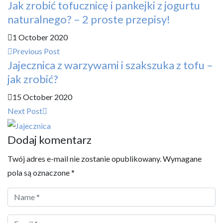
Jak zrobić tofucznicę i pankejki z jogurtu
naturalnego? – 2 proste przepisy!
1 October 2020
Previous Post
Jajecznica z warzywami i szakszuka z tofu –
jak zrobić?
15 October 2020
Next Post
Dodaj komentarz
Twój adres e-mail nie zostanie opublikowany.
Wymagane
pola są oznaczone
*