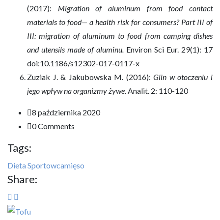
(2017):
Migration of aluminum from food contact
materials to food— a health risk for consumers? Part III of
III: migration of aluminum to food from camping dishes
and utensils made of aluminu.
Environ Sci Eur. 29(1): 17
doi:10.1186/s12302-017-0117-x
Zuziak J. & Jakubowska M. (2016):
Glin w otoczeniu i
jego wpływ na organizmy żywe.
Analit. 2: 110-120
8 października 2020
0 Comments
Tags:
Dieta Sportowca
mięso
Share: