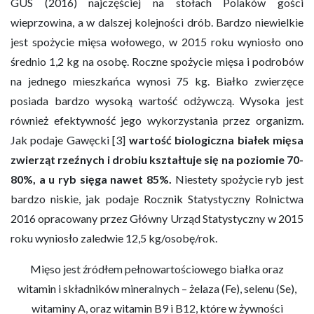
GUS (2016) najczęściej na stołach Polaków gości
wieprzowina, a w dalszej kolejności drób. Bardzo niewielkie
jest spożycie mięsa wołowego, w 2015 roku wyniosło ono
średnio 1,2 kg na osobę. Roczne spożycie mięsa i podrobów
na jednego mieszkańca wynosi 75 kg. Białko zwierzęce
posiada bardzo wysoką wartość odżywczą. Wysoka jest
również efektywność jego wykorzystania przez organizm.
Jak podaje Gawęcki [3]
wartość biologiczna białek mięsa
zwierząt rzeźnych i drobiu kształtuje się na poziomie 70-
80%, a u ryb sięga nawet 85%.
Niestety spożycie ryb jest
bardzo niskie, jak podaje Rocznik Statystyczny Rolnictwa
2016 opracowany przez Główny Urząd Statystyczny w 2015
roku wyniosło zaledwie 12,5 kg/osobę/rok.
Mięso jest źródłem pełnowartościowego białka oraz
witamin i składników mineralnych – żelaza (Fe), selenu (Se),
witaminy A, oraz witamin B9 i B12, które w żywności