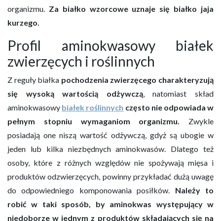
organizmu.
Za białko wzorcowe uznaje się białko jaja
kurzego.
Profil aminokwasowy białek
zwierzęcych i roślinnych
Z reguły białka
pochodzenia zwierzęcego charakteryzują
się wysoką wartością odżywczą
, natomiast skład
aminokwasowy
białek roślinnych
często nie odpowiada w
pełnym stopniu wymaganiom organizmu.
Zwykle
posiadają one niszą wartość odżywczą, gdyż są ubogie w
jeden lub kilka niezbędnych aminokwasów. Dlatego też
osoby, które z różnych względów nie spożywają mięsa i
produktów odzwierzęcych, powinny przykładać dużą uwagę
do odpowiedniego komponowania posiłków.
Należy to
robić w taki sposób, by aminokwas występujący w
niedoborze w jednym z produktów składających się na