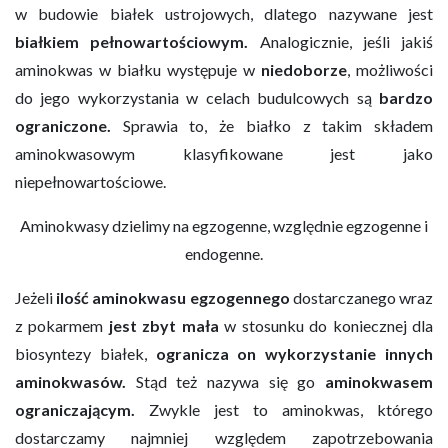
w budowie białek ustrojowych, dlatego nazywane jest
białkiem pełnowartościowym.
Analogicznie, jeśli jakiś
aminokwas w białku występuje w
niedoborze
, możliwości
do jego wykorzystania w celach budulcowych są
bardzo
ograniczone.
Sprawia to, że białko z takim składem
aminokwasowym klasyfikowane jest jako
niepełnowartościowe.
Aminokwasy dzielimy na egzogenne, względnie egzogenne i
endogenne.
Jeżeli
ilość aminokwasu egzogennego
dostarczanego wraz
z pokarmem
jest zbyt mała
w stosunku do koniecznej dla
biosyntezy białek,
ogranicza on wykorzystanie innych
aminokwasów.
Stąd też nazywa się go
aminokwasem
ograniczającym.
Zwykle jest to aminokwas, którego
dostarczamy najmniej względem zapotrzebowania