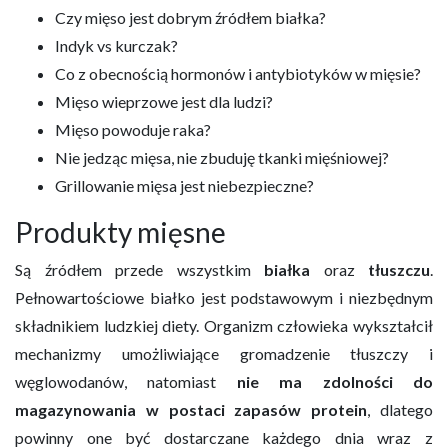
Czy mięso jest dobrym źródłem białka?
Indyk vs kurczak?
Co z obecnością hormonów i antybiotyków w mięsie?
Mięso wieprzowe jest dla ludzi?
Mięso powoduje raka?
Nie jedząc mięsa, nie zbuduję tkanki mięśniowej?
Grillowanie mięsa jest niebezpieczne?
Produkty mięsne
Są źródłem przede wszystkim
białka
oraz
tłuszczu
.
Pełnowartościowe białko jest podstawowym i niezbędnym
składnikiem ludzkiej diety. Organizm człowieka wykształcił
mechanizmy umożliwiające gromadzenie tłuszczy i
węglowodanów, natomiast
nie ma zdolności do
magazynowania w postaci zapasów protein
, dlatego
powinny one być dostarczane każdego dnia wraz z