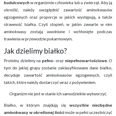
budulcowych
w organizmie człowieka lub u zwierząt. Aby ją
określić, należy uwzględnić zawartość aminokwasów
egzogennych oraz proporcje w jakich występują, a także
strawność białka. Czyli stopień, w jakim zawarte w nim
aminokwasy zostają uwolnione i wchłonięte podczas
trawienia w przewodzie pokarmowym.
Jak dzielimy białko?
Proteiny dzielimy na
pełno-
oraz
niepełnowartościowe
. O
tym do jakiej grupy zostanie zaklasyfikowane dane białko,
decyduje zawartość aminokwasów egzogennych, czyli
takich, które należy dostarczyć wraz z pożywieniem.
Organizm nie jest w stanie ich samodzielnie wytworzyć.
Białko, w którym znajdują się
wszystkie niezbędne
aminokwasy w określonej ilości
może w pełni uczestniczyć