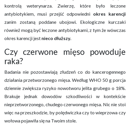
kontrolą weterynarza. Zwierzę, które było leczone
antybiotykiem, musi przejść odpowiedni
okres karencji
zanim zostaną poddane ubojowi. Ekologiczne kurczaki
również mogą być leczone antybiotykami, z tym że wówczas
okres karencji jest
nieco dłuższy.
Czy czerwone mięso powoduje
raka?
Badania nie pozostawiają złudzeń co do kancerogennego
działania przetworzonego mięsa. Według WHO 50 g porcja
dziennie zwiększa ryzyko nowotworu jelita grubego o 18%.
Brakuje jednak dowodów szkodliwości w kontekście
nieprzetworzonego, chudego czerwonego mięsa. Nic nie stoi
więc na przeszkodzie, by polędwiczka czy to wieprzowa czy
wołowa pojawiła się na Twoim stole.