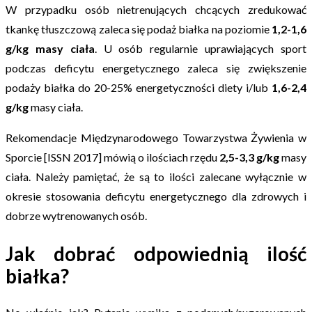
W przypadku osób nietrenujących chcących zredukować
tkankę tłuszczową zaleca się podaż białka na poziomie
1,2-1,6
g/kg
masy ciała
. U osób regularnie uprawiających sport
podczas deficytu energetycznego zaleca się zwiększenie
podaży białka do 20-25% energetyczności diety i/lub
1,6-2,4
g/kg
masy ciała.
Rekomendacje Międzynarodowego Towarzystwa Żywienia w
Sporcie [ISSN 2017] mówią o ilościach rzędu
2,5-3,3 g/kg
masy
ciała. Należy pamiętać, że są to ilości zalecane wyłącznie w
okresie stosowania deficytu energetycznego dla zdrowych i
dobrze wytrenowanych osób.
Jak dobrać odpowiednią ilość
białka?