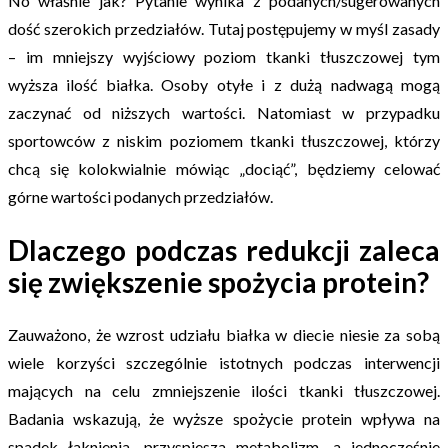
No właśnie jak? Pytanie wynika z podanych/sugerowanych
dość szerokich przedziałów. Tutaj postępujemy w myśl zasady
– im mniejszy wyjściowy poziom tkanki tłuszczowej tym
wyższa ilość białka. Osoby otyłe i z dużą nadwagą mogą
zaczynać od niższych wartości. Natomiast w przypadku
sportowców z niskim poziomem tkanki tłuszczowej, którzy
chcą się kolokwialnie mówiąc „dociąć”, będziemy celować
górne wartości podanych przedziałów.
Dlaczego podczas redukcji zaleca
się zwiększenie spożycia protein?
Zauważono, że wzrost udziału białka w diecie niesie za sobą
wiele korzyści szczególnie istotnych podczas interwencji
mających na celu zmniejszenie ilości tkanki tłuszczowej.
Badania wskazują, że wyższe spożycie protein wpływa na
spadek łaknienia, przyspiesza metabolizm, a jednocześnie