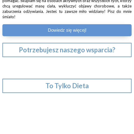
pomagać. Skupiam się na osobach aktywnych oraz wszystkich tych, którzy
chcą uregulować masę ciała, wykluczyć objawy chorobowe, a także
zaburzenia odżywiania. Jesteś tu zawsze miło widziany! Pisz do mnie
śmiało!
Dowiedz się więcej!
Potrzebujesz naszego wsparcia?
To Tylko Dieta