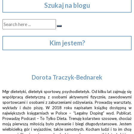
Szukaj na blogu
Kim jestem?
Dorota Traczyk-Bednarek
Mgr dietetyki, dietetyk sportowy, psychodietetyk. Od kilku lat zajmuję się
współpracą dietetyczną z osobami aktywnymi fizycznie, zawodowymi
sportowcami i osobami z zaburzeniami odżywiania. Prowadzę warsztaty,
wykłady i dużo piszę. W 2018 roku napisałam książkę dostępną w
największych księgarniach w Polsce – “Legalny Doping” wyd. Publicat.
Prowadzę Podcast – To Tylko Dieta. Trenuję kolarstwo szosowe, chociaż
moją pierwszą miłością było pływanie i biegi długodystansowe. Jestem
wielbicielką gór i wyjazdów, także samotnych. Kocham ludzi i to im chcę