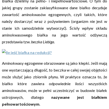
Białka dzielimy na pełno- i niepełnowartościowe. O tym do
jakiej grupy zostanie zaklasyfikowane dane białko decyduje
zawartość aminokwasów egzogennych, czyli takich, które
należy dostarczyć wraz z pożywieniem (organizm nie jest w
stanie ich samodzielnie wytworzyć). Ścisły wpływ składu
aminokwasowego białka na jego wartość odżywczą
przedstawia tzw.
beczka Liebiga
.
Aminokwasy egzogenne obrazowane są jako klepki. Jeśli mają
one wystarczającą długość, to beczka w całej swojej objętości
może służyć jako zbiornik płynu. W praktyce oznacza to, że
białko które zawiera odpowiednie ilości wszystkich
aminokwasów, może w pełni uczestniczyć w budowie białek
ustrojowych, dlatego
nazywane jest białkiem
pełnowartościowym
.