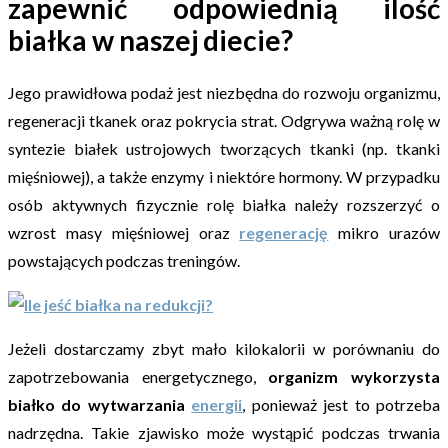
zapewnić odpowiednią ilość
białka w naszej diecie?
Jego prawidłowa podaż jest niezbędna do rozwoju organizmu,
regeneracji tkanek oraz pokrycia strat. Odgrywa ważną rolę w
syntezie białek ustrojowych tworzących tkanki (np. tkanki
mięśniowej), a także enzymy i niektóre hormony. W przypadku
osób aktywnych fizycznie rolę białka należy rozszerzyć o
wzrost masy mięśniowej oraz
regenerację
mikro urazów
powstających podczas treningów.
Jeżeli dostarczamy zbyt mało kilokalorii w porównaniu do
zapotrzebowania energetycznego,
organizm wykorzysta
białko do wytwarzania
energii
, ponieważ jest to potrzeba
nadrzędna. Takie zjawisko może wystąpić podczas trwania