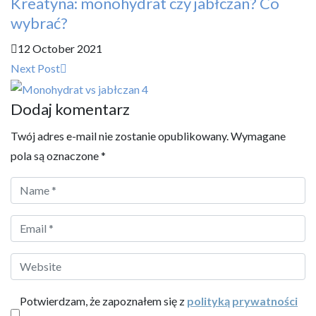
Kreatyna: monohydrat czy jabłczan? Co
wybrać?
12 October 2021
Next Post
Dodaj komentarz
Twój adres e-mail nie zostanie opublikowany.
Wymagane
pola są oznaczone
*
Potwierdzam, że zapoznałem się z
polityką prywatności