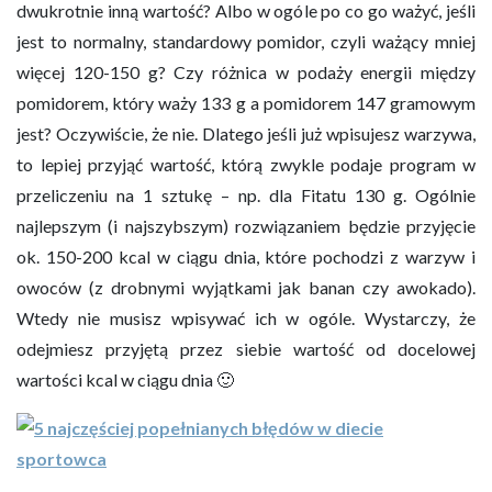
dwukrotnie inną wartość? Albo w ogóle po co go ważyć, jeśli
jest to normalny, standardowy pomidor, czyli ważący mniej
więcej 120-150 g? Czy różnica w podaży energii między
pomidorem, który waży 133 g a pomidorem 147 gramowym
jest? Oczywiście, że nie. Dlatego jeśli już wpisujesz warzywa,
to lepiej przyjąć wartość, którą zwykle podaje program w
przeliczeniu na 1 sztukę – np. dla Fitatu 130 g. Ogólnie
najlepszym (i najszybszym) rozwiązaniem będzie przyjęcie
ok. 150-200 kcal w ciągu dnia, które pochodzi z warzyw i
owoców (z drobnymi wyjątkami jak banan czy awokado).
Wtedy nie musisz wpisywać ich w ogóle. Wystarczy, że
odejmiesz przyjętą przez siebie wartość od docelowej
wartości kcal w ciągu dnia 🙂