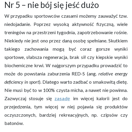
Nr 5 – nie bój się jeść dużo
W przypadku sportowców czasami możemy zauważyć tzw.
niedojadanie. Poprzez wysoką aktywność fizyczną, wiele
treningów na przestrzeni tygodnia, zapotrzebowanie rośnie.
Niekiedy nie jest ono przez daną osobę spełniane. Skutkiem
takiego zachowania mogą być coraz gorsze wyniki
sportowe, słabsza regeneracja, brak sił czy kiepskie wyniki
biochemiczne krwi. W najgorszym przypadku prowadzić to
może do powstania zaburzenia RED-S (ang.
relative energy
deficiency in sport
). Dlatego warto zadbać o smakowitą dietę.
Nie musi być to w 100% czysta micha, a nawet nie powinna.
Zazwyczaj stosuje się
zasadę
im więcej kalorii jest do
przejedzenia, tym więcej w niej pojawia się produktów
oczyszczonych, bardziej rekreacyjnych, np. czipsów czy
batonów.