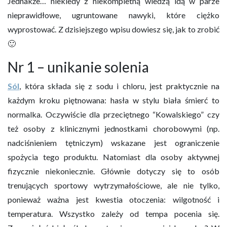
Jednakże… niekiedy z niekompletną wiedzą idą w parze
nieprawidłowe, ugruntowane nawyki, które ciężko
wyprostować. Z dzisiejszego wpisu dowiesz się, jak to zrobić
🙂
Nr 1 – unikanie solenia
Sól
, która składa się z sodu i chloru, jest praktycznie na
każdym kroku piętnowana: hasła w stylu biała śmierć to
normalka. Oczywiście dla przeciętnego “Kowalskiego” czy
też osoby z klinicznymi jednostkami chorobowymi (np.
nadciśnieniem tętniczym) wskazane jest ograniczenie
spożycia tego produktu. Natomiast dla osoby aktywnej
fizycznie niekoniecznie. Głównie dotyczy się to osób
trenujących sportowy wytrzymałościowe, ale nie tylko,
ponieważ ważna jest kwestia otoczenia: wilgotność i
temperatura. Wszystko zależy od tempa pocenia się.