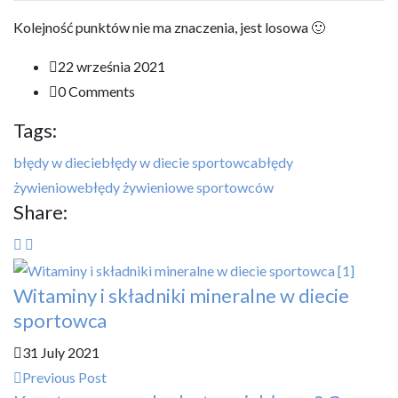
Kolejność punktów nie ma znaczenia, jest losowa 🙂
22 września 2021
0 Comments
Tags:
błędy w diecie
błędy w diecie sportowca
błędy
żywieniowe
błędy żywieniowe sportowców
Share:
Witaminy i składniki mineralne w diecie
sportowca
31 July 2021
Previous Post