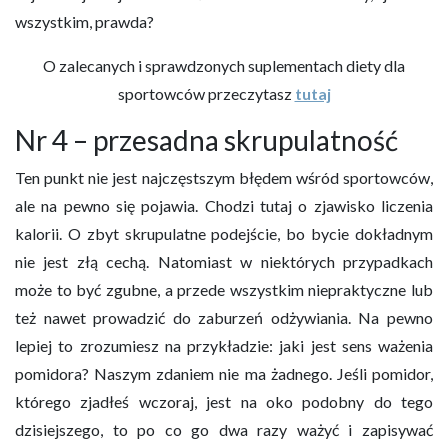
wszystkim, prawda?
O zalecanych i sprawdzonych suplementach diety dla
sportowców przeczytasz
tutaj
Nr 4 – przesadna skrupulatność
Ten punkt nie jest najczęstszym błędem wśród sportowców,
ale na pewno się pojawia. Chodzi tutaj o zjawisko liczenia
kalorii. O zbyt skrupulatne podejście, bo bycie dokładnym
nie jest złą cechą. Natomiast w niektórych przypadkach
może to być zgubne, a przede wszystkim niepraktyczne lub
też nawet prowadzić do zaburzeń odżywiania. Na pewno
lepiej to zrozumiesz na przykładzie: jaki jest sens ważenia
pomidora? Naszym zdaniem nie ma żadnego. Jeśli pomidor,
którego zjadłeś wczoraj, jest na oko podobny do tego
dzisiejszego, to po co go dwa razy ważyć i zapisywać