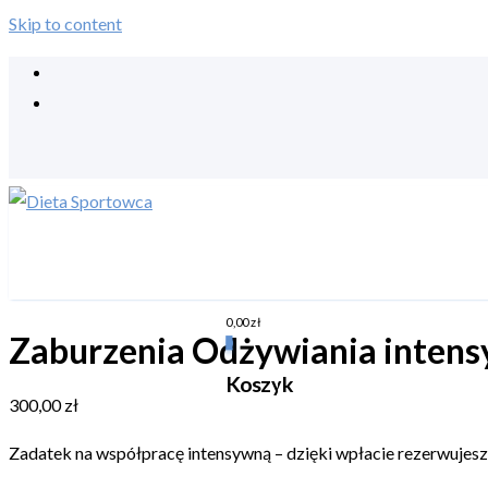
Skip to content
0,00
zł
Zaburzenia Odżywiania intens
0
Koszyk
300,00
zł
Zadatek na współpracę intensywną – dzięki wpłacie rezerwujesz