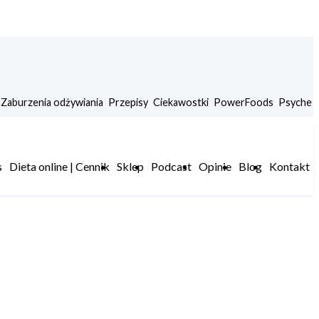
Zaburzenia odżywiania
Przepisy
Ciekawostki
PowerFoods
Psyche
s
Dieta online | Cennik
Sklep
Podcast
Opinie
Blog
Kontakt