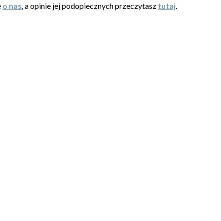
e
o nas
, a opinie jej podopiecznych przeczytasz
tutaj
.