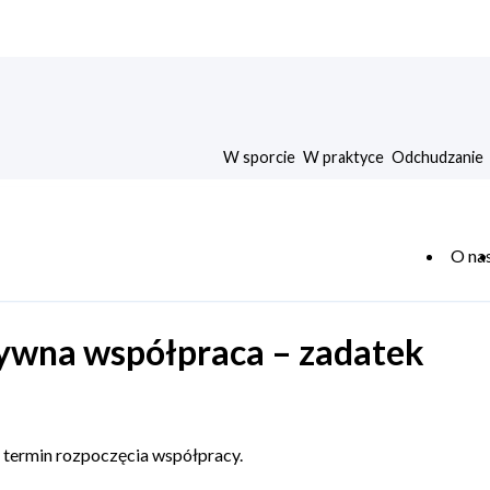
W sporcie
W praktyce
Odchudzanie
O na
ywna współpraca – zadatek
 termin rozpoczęcia współpracy.