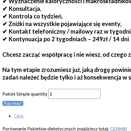
✔ Wyznaczenie kaloryczności i makroskładnikó
✔ Konsultacja,
✔ Kontrola co tydzień,
✔ Zniżki na wszystkie pojawiające się eventy,
✔ Kontakt telefoniczny / mailowy raz w tygodni
✔ Kontynuacja po 2 tygodniach – 249zł / 14 dni
Chcesz zacząć współpracę i nie wiesz, od czego 
Na tym etapie zrozumiesz już, jaką drogę powini
zadań należeć będzie tylko i aż konsekwencja w 
Pakiet Simple quantity
Kup teraz!
Opis
Porównanie Pakietów dietetycznych znajdziesz tutaj:
CENNIK