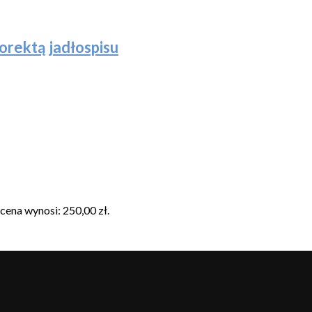
korektą jadłospisu
cena wynosi: 250,00 zł.