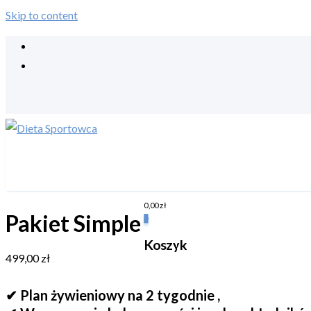
Skip to content
0,00
zł
Pakiet Simple
0
Koszyk
499,00
zł
✔ Plan żywieniowy na 2 tygodnie ,