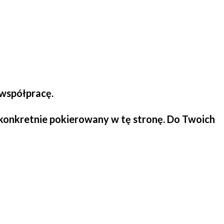
 współpracę.
z konkretnie pokierowany w tę stronę. Do Twoich