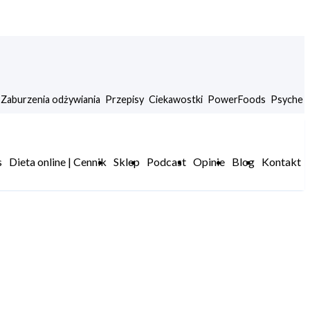
Zaburzenia odżywiania
Przepisy
Ciekawostki
PowerFoods
Psyche
s
Dieta online | Cennik
Sklep
Podcast
Opinie
Blog
Kontakt