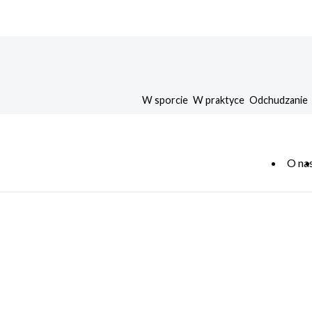
W sporcie
W praktyce
Odchudzanie
O na