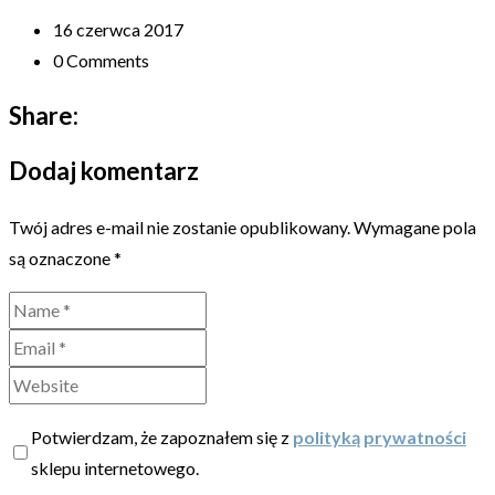
16 czerwca 2017
0 Comments
Share:
Dodaj komentarz
Twój adres e-mail nie zostanie opublikowany.
Wymagane pola
są oznaczone
*
Potwierdzam, że zapoznałem się z
polityką prywatności
sklepu internetowego.