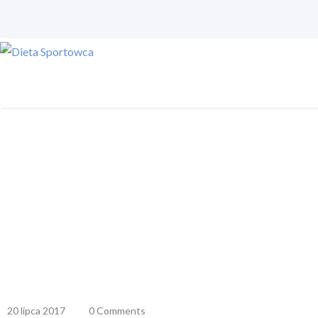
20 lipca 2017
0 Comments