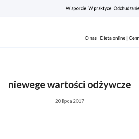
W sporcie
W praktyce
Odchudzani
O nas
Dieta online | Cen
niewege wartości odżywcze
20 lipca 2017