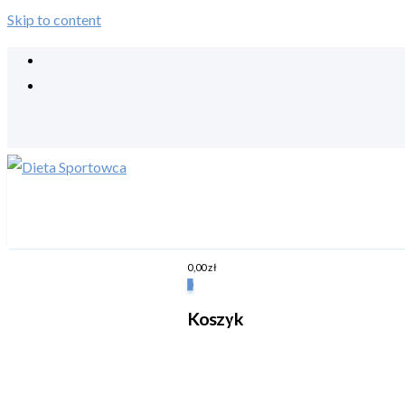
Skip to content
0,00
zł
0
Koszyk