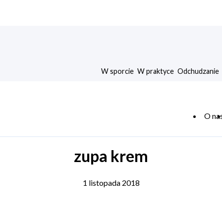
W sporcie
W praktyce
Odchudzanie
O na
zupa krem
1 listopada 2018