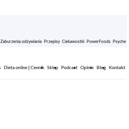
Zaburzenia odżywiania
Przepisy
Ciekawostki
PowerFoods
Psyche
s
Dieta online | Cennik
Sklep
Podcast
Opinie
Blog
Kontakt