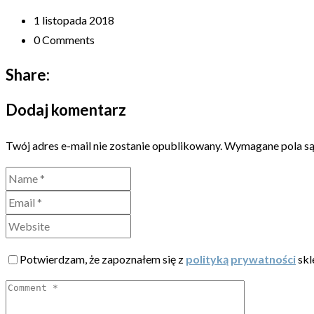
1 listopada 2018
0 Comments
Share:
Dodaj komentarz
Twój adres e-mail nie zostanie opublikowany.
Wymagane pola s
Potwierdzam, że zapoznałem się z
polityką prywatności
skl