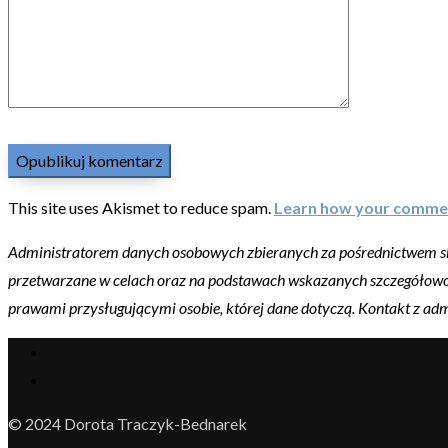
This site uses Akismet to reduce spam.
Learn how your commen
Administratorem danych osobowych zbieranych za pośrednictwem skle
przetwarzane w celach oraz na podstawach wskazanych szczegółow
prawami przysługującymi osobie, której dane dotyczą. Kontakt z ad
© 2024 Dorota Traczyk-Bednarek