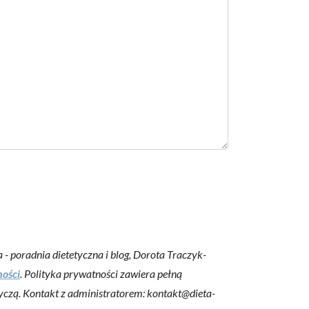
 poradnia dietetyczna i blog, Dorota Traczyk-
ności
. Polityka prywatności zawiera pełną
yczą. Kontakt z administratorem: kontakt@dieta-