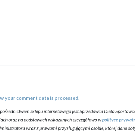
w your comment data is processed.
średnictwem sklepu internetowego jest Sprzedawca Dieta Sportowca -
elach oraz na podstawach wskazanych szczegółowo w
polityce prywat
ministratora wraz z prawami przysługującymi osobie, której dane dot