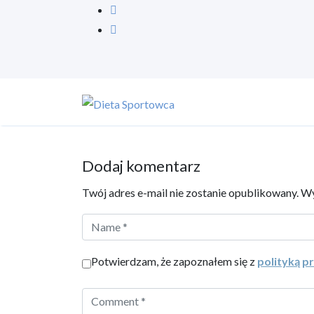
Dodaj komentarz
Twój adres e-mail nie zostanie opublikowany.
Wy
Potwierdzam, że zapoznałem się z
polityką p