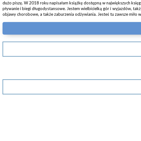
dużo piszę. W 2018 roku napisałam książkę dostępną w największych księga
pływanie i biegi długodystansowe. Jestem wielbicielką gór i wyjazdów, tak
objawy chorobowe, a także zaburzenia odżywiania. Jesteś tu zawsze miło w