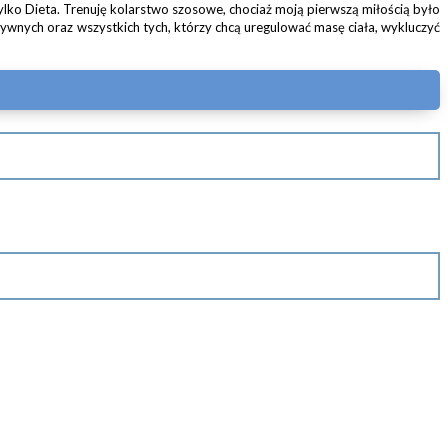
lko Dieta. Trenuję kolarstwo szosowe, chociaż moją pierwszą miłością było
tywnych oraz wszystkich tych, którzy chcą uregulować masę ciała, wykluczyć