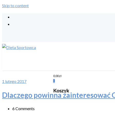
Skip to content
0,00
zł
1 lutego 2017
0
Koszyk
Dlaczego powinna zainteresować Ci
6 Comments