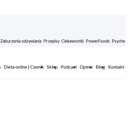
Zaburzenia odżywiania
Przepisy
Ciekawostki
PowerFoods
Psyche
s
Dieta online | Cennik
Sklep
Podcast
Opinie
Blog
Kontakt