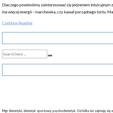
Dlaczego powinniśmy zainteresować się jedzeniem intuicyjnym z
ma więcej energii – marchewka, czy kawał porządnego tortu. Masz
Continue Reading
Mgr dietetyki, dietetyk sportowy, psychodietetyk. Od kilku lat zajmuję s