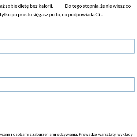
raź sobie dietę bez kalorii. Do tego stopnia, że nie wiesz co
 tylko po prostu sięgasz po to, co podpowiada Ci …
owcami i osobami z zaburzeniami odżywiania. Prowadzę warsztaty, wykłady i