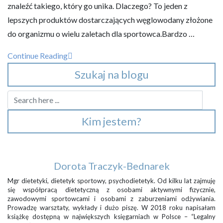
znaleźć takiego, który go unika. Dlaczego? To jeden z
lepszych produktów dostarczających węglowodany złożone
do organizmu o wielu zaletach dla sportowca.Bardzo …
Continue Reading
Szukaj na blogu
Kim jestem?
Dorota Traczyk-Bednarek
Mgr dietetyki, dietetyk sportowy, psychodietetyk. Od kilku lat zajmuję
się współpracą dietetyczną z osobami aktywnymi fizycznie,
zawodowymi sportowcami i osobami z zaburzeniami odżywiania.
Prowadzę warsztaty, wykłady i dużo piszę. W 2018 roku napisałam
książkę dostępną w największych księgarniach w Polsce – “Legalny