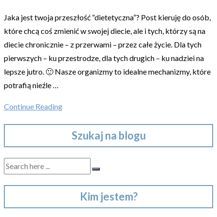
Jaka jest twoja przeszłość “dietetyczna”? Post kieruję do osób,
które chcą coś zmienić w swojej diecie, ale i tych, którzy są na
diecie chronicznie – z przerwami – przez całe życie. Dla tych
pierwszych – ku przestrodze, dla tych drugich – ku nadziei na
lepsze jutro. 🙂 Nasze organizmy to idealne mechanizmy, które
potrafią nieźle …
Continue Reading
Szukaj na blogu
Kim jestem?