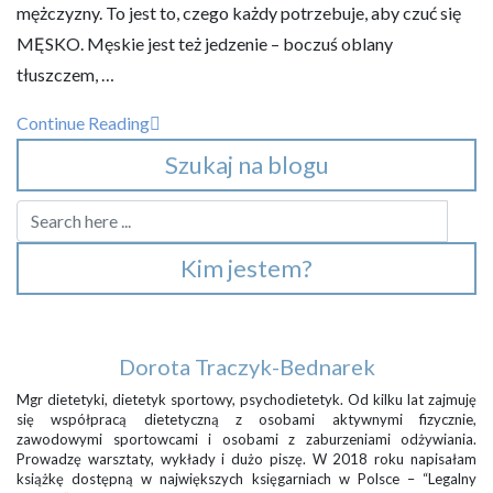
mężczyzny. To jest to, czego każdy potrzebuje, aby czuć się
MĘSKO. Męskie jest też jedzenie – boczuś oblany
tłuszczem, …
Continue Reading
Szukaj na blogu
Kim jestem?
Dorota Traczyk-Bednarek
Mgr dietetyki, dietetyk sportowy, psychodietetyk. Od kilku lat zajmuję
się współpracą dietetyczną z osobami aktywnymi fizycznie,
zawodowymi sportowcami i osobami z zaburzeniami odżywiania.
Prowadzę warsztaty, wykłady i dużo piszę. W 2018 roku napisałam
książkę dostępną w największych księgarniach w Polsce – “Legalny