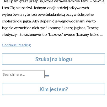
Jeśli pamiętasz przepisy, które wstawiałam rok temu – pewnie
i ten Cię nie zdziwi. Jednym z najbardziej odżywczych
wyborów na syte i zdrowe śniadanie są oczywiście pełne
cholesterolu jajka. Aby dopełnić je węglowodanami warto
będzie wrzucić do nich ryż / komosę / kaszę jaglaną. Trochę
słodyczy – to sezonowe lub “bazowe” owoce (banany, które …
Continue Reading
Szukaj na blogu
Kim jestem?