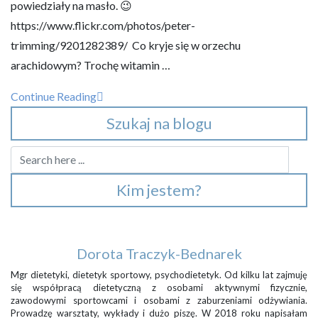
powiedziały na masło. 😉
https://www.flickr.com/photos/peter-
trimming/9201282389/ Co kryje się w orzechu
arachidowym? Trochę witamin …
Continue Reading
Szukaj na blogu
Kim jestem?
Dorota Traczyk-Bednarek
Mgr dietetyki, dietetyk sportowy, psychodietetyk. Od kilku lat zajmuję
się współpracą dietetyczną z osobami aktywnymi fizycznie,
zawodowymi sportowcami i osobami z zaburzeniami odżywiania.
Prowadzę warsztaty, wykłady i dużo piszę. W 2018 roku napisałam