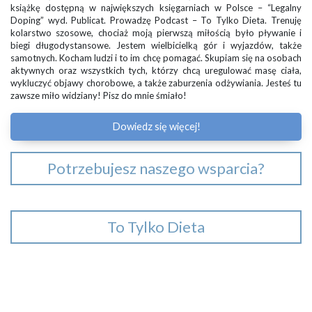
książkę dostępną w największych księgarniach w Polsce – “Legalny
Doping” wyd. Publicat. Prowadzę Podcast – To Tylko Dieta. Trenuję
kolarstwo szosowe, chociaż moją pierwszą miłością było pływanie i
biegi długodystansowe. Jestem wielbicielką gór i wyjazdów, także
samotnych. Kocham ludzi i to im chcę pomagać. Skupiam się na osobach
aktywnych oraz wszystkich tych, którzy chcą uregulować masę ciała,
wykluczyć objawy chorobowe, a także zaburzenia odżywiania. Jesteś tu
zawsze miło widziany! Pisz do mnie śmiało!
Dowiedz się więcej!
Potrzebujesz naszego wsparcia?
To Tylko Dieta