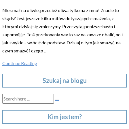
Nie smaż na oliwie, przecież oliwa tylko na zimno! Znacie to
skądś? Jest jeszcze kilka mitów dotyczących smażenia, z
którymi dzisiaj się zmierzymy. Przeczytaj poniższe hasła i…
zapomnij je. Te 4 przekonania warto raz na zawsze obalić, no i
jak zwykle – wrócić do podstaw. Dzisiaj o tym jak smażyć, na
czym smażyć i czego …
Continue Reading
Szukaj na blogu
Kim jestem?