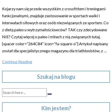
Kojarzy nam się przede wszystkim z crossfittem i treningami
funkcjonalnymi, znajduje zastosowanie w sportach walki i
interwałach siłowych oraz osób niezwiązanych ze sportem. Co
z dietą paleo u wytrzymałościowców? TAK czy zdecydowane
NIE? Czytaj więcej o paleo i mitach z nią związanych tutaj.
[spacer color=”264C84″ icon=”fa-square-o”] Artykuł napisany
został dla specjalistycznego magazynu dla triathlonistów, z …
Continue Reading
Szukaj na blogu
Kim jestem?