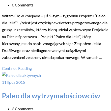
0 Comments
Witam Cię w kolejnym – już 5-tym – tygodniu Projektu “Paleo
dla Jelit”! /tekst jest częścią newslettera przygotowanego dla
grupy uczestników, którzy biorą udział w pierwszym Projekcie
na Diecie Sportowca – Projekt “Paleo dla Jelit”, który
kierowany jest do osób, zmagających się z Zespołem Jelita
Drażliwego oraz niediagnozowanymi, uciążliwymi
zaburzeniami ze strony układu pokarmowego. W ramach …
Continue Reading
11 lipca 2015
Paleo dla wytrzymałościowców
3 Comments