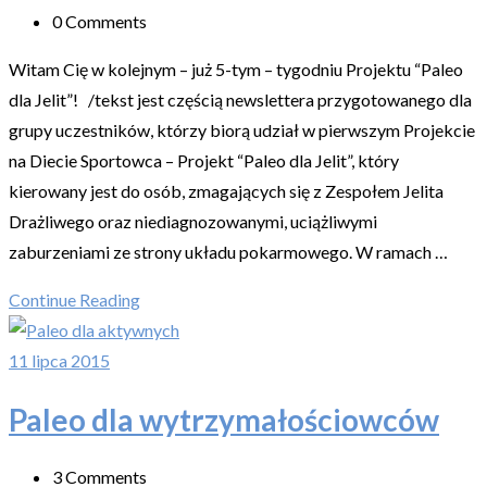
0 Comments
Witam Cię w kolejnym – już 5-tym – tygodniu Projektu “Paleo
dla Jelit”! /tekst jest częścią newslettera przygotowanego dla
grupy uczestników, którzy biorą udział w pierwszym Projekcie
na Diecie Sportowca – Projekt “Paleo dla Jelit”, który
kierowany jest do osób, zmagających się z Zespołem Jelita
Drażliwego oraz niediagnozowanymi, uciążliwymi
zaburzeniami ze strony układu pokarmowego. W ramach …
Continue Reading
11 lipca 2015
Paleo dla wytrzymałościowców
3 Comments