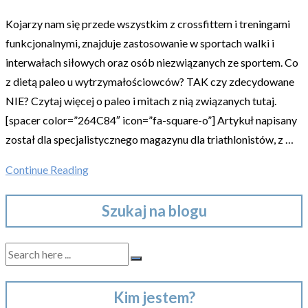
Kojarzy nam się przede wszystkim z crossfittem i treningami
funkcjonalnymi, znajduje zastosowanie w sportach walki i
interwałach siłowych oraz osób niezwiązanych ze sportem. Co
z dietą paleo u wytrzymałościowców? TAK czy zdecydowane
NIE? Czytaj więcej o paleo i mitach z nią związanych tutaj.
[spacer color=”264C84″ icon=”fa-square-o”] Artykuł napisany
został dla specjalistycznego magazynu dla triathlonistów, z …
Continue Reading
Szukaj na blogu
Kim jestem?