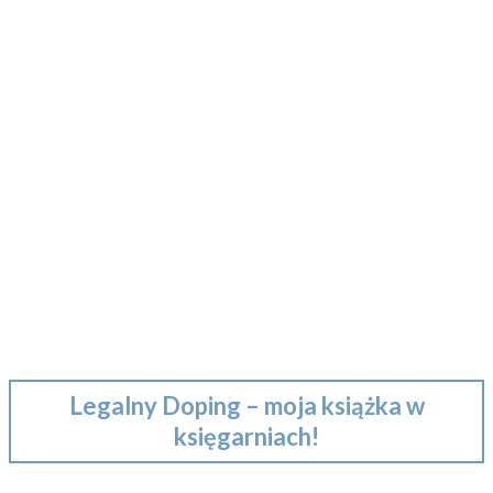
Show Podcast Information
Legalny Doping – moja książka w
księgarniach!