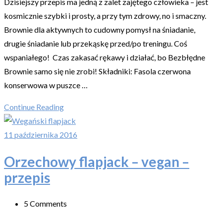
Dzisiejszy przepis ma jedną z zalet zajętego człowieka – jest
kosmicznie szybki i prosty, a przy tym zdrowy, no i smaczny.
Brownie dla aktywnych to cudowny pomysł na śniadanie,
drugie śniadanie lub przekąskę przed/po treningu. Coś
wspaniałego! Czas zakasać rękawy i działać, bo Bezbłędne
Brownie samo się nie zrobi! Składniki: Fasola czerwona
konserwowa w puszce …
Continue Reading
11 października 2016
Orzechowy flapjack – vegan –
przepis
5 Comments