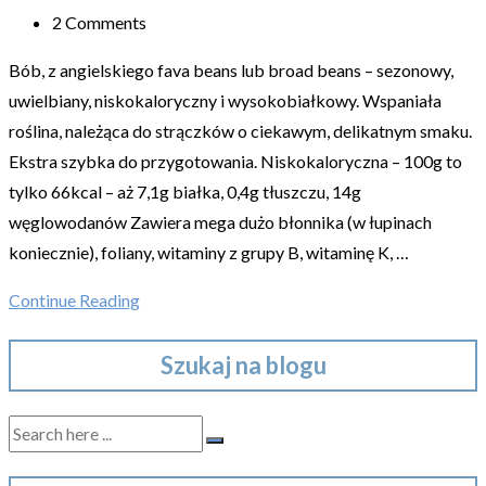
2 Comments
Bób, z angielskiego fava beans lub broad beans – sezonowy,
uwielbiany, niskokaloryczny i wysokobiałkowy. Wspaniała
roślina, należąca do strączków o ciekawym, delikatnym smaku.
Ekstra szybka do przygotowania. Niskokaloryczna – 100g to
tylko 66kcal – aż 7,1g białka, 0,4g tłuszczu, 14g
węglowodanów Zawiera mega dużo błonnika (w łupinach
koniecznie), foliany, witaminy z grupy B, witaminę K, …
Continue Reading
Szukaj na blogu