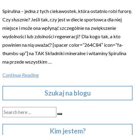
Spirulina – jedna z tych ciekawostek, która ostatnio robi furorę.
Czy słusznie? Jeśli tak, czy jest w diecie sportowca dla niej
miejsce i może ona wpłynąć szczególnie na zwiększenie
wydolności lub zdolności regeneracji? Dla kogo tak, a kto
powinien na nią uważać? [spacer color=”264C84″ icon=”fa-
thumbs-up”] na TAK Składniki mineralne i witaminy Spirulina
ma przede wszystkim …
Continue Reading
Szukaj na blogu
Kim jestem?