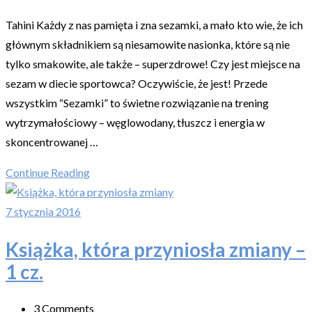
Tahini Każdy z nas pamięta i zna sezamki, a mało kto wie, że ich
głównym składnikiem są niesamowite nasionka, które są nie
tylko smakowite, ale także – superzdrowe! Czy jest miejsce na
sezam w diecie sportowca? Oczywiście, że jest! Przede
wszystkim “Sezamki” to świetne rozwiązanie na trening
wytrzymałościowy – węglowodany, tłuszcz i energia w
skoncentrowanej …
Continue Reading
7 stycznia 2016
Książka, która przyniosła zmiany –
1 cz.
3 Comments