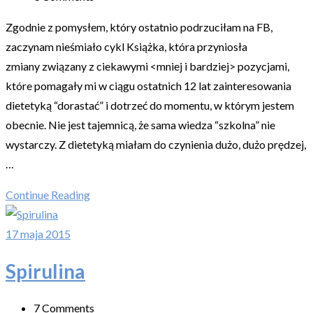
Zgodnie z pomysłem, który ostatnio podrzuciłam na FB,
zaczynam nieśmiało cykl Książka, która przyniosła
zmiany związany z ciekawymi <mniej i bardziej> pozycjami,
które pomagały mi w ciągu ostatnich 12 lat zainteresowania
dietetyką “dorastać” i dotrzeć do momentu, w którym jestem
obecnie. Nie jest tajemnicą, że sama wiedza “szkolna” nie
wystarczy. Z dietetyką miałam do czynienia dużo, dużo prędzej,
…
Continue Reading
17 maja 2015
Spirulina
7 Comments