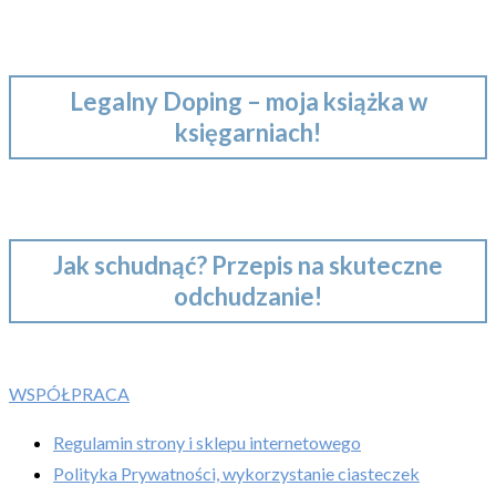
Legalny Doping – moja książka w
księgarniach!
Jak schudnąć? Przepis na skuteczne
odchudzanie!
WSPÓŁPRACA
Regulamin strony i sklepu internetowego
Polityka Prywatności, wykorzystanie ciasteczek