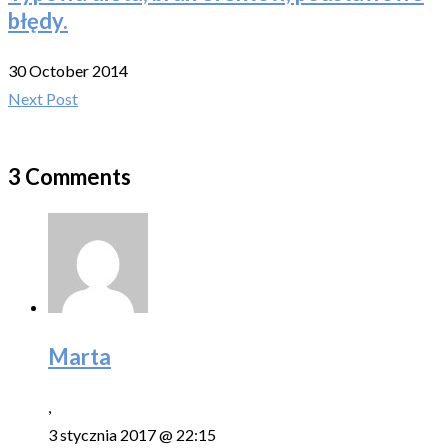
błędy.
30 October 2014
Next Post
3 Comments
Marta
,
3 stycznia 2017 @ 22:15