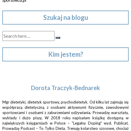
Szukaj na blogu
Kim jestem?
Dorota Traczyk-Bednarek
Mgr dietetyki, dietetyk sportowy, psychodietetyk. Od kilku lat zajmuję się
współpracą dietetyczną z osobami aktywnymi fizycznie, zawodowymi
sportowcami i osobami z zaburzeniami odżywiania. Prowadzę warsztaty,
wykłady i dużo piszę. W 2018 roku napisałam książkę dostępną w
największych księgarniach w Polsce – “Legalny Doping” wyd. Publicat.
Prowadzę Podcast – To Tylko Dieta. Trenuję kolarstwo szosowe, chociaż