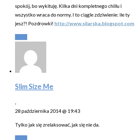
spokój, bo wykituję. Kilka dni kompletnego chillu i
wszystko wraca do normy. I to ciągle zdziwienie: ile ty
jesz?! Pozdrowki!
http://www.silarska.blogspot.com
Reply
Slim Size Me
,
28 października 2014 @ 19:43
Tylko jak się zrelaksować, jak się nie da.
Reply