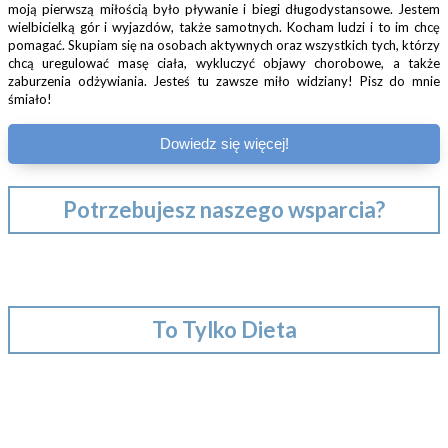
moją pierwszą miłością było pływanie i biegi długodystansowe. Jestem
wielbicielką gór i wyjazdów, także samotnych. Kocham ludzi i to im chcę
pomagać. Skupiam się na osobach aktywnych oraz wszystkich tych, którzy
chcą uregulować masę ciała, wykluczyć objawy chorobowe, a także
zaburzenia odżywiania. Jesteś tu zawsze miło widziany! Pisz do mnie
śmiało!
Dowiedz się więcej!
Potrzebujesz naszego wsparcia?
To Tylko Dieta