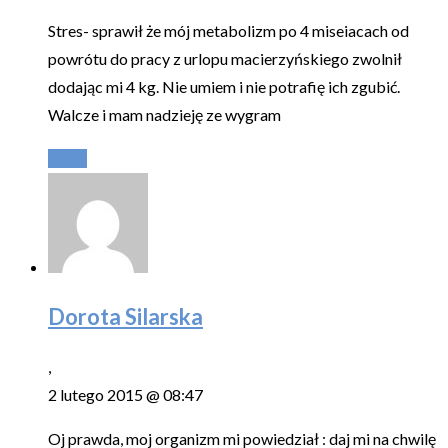
Stres- sprawił że mój metabolizm po 4 miseiacach od
powrótu do pracy z urlopu macierzyńskiego zwolnił
dodając mi 4 kg. Nie umiem i nie potrafię ich zgubić.
Walcze i mam nadzieję ze wygram
Reply
Dorota Silarska
,
2 lutego 2015 @ 08:47
Oj prawda, moj organizm mi powiedział : daj mi na chwilę