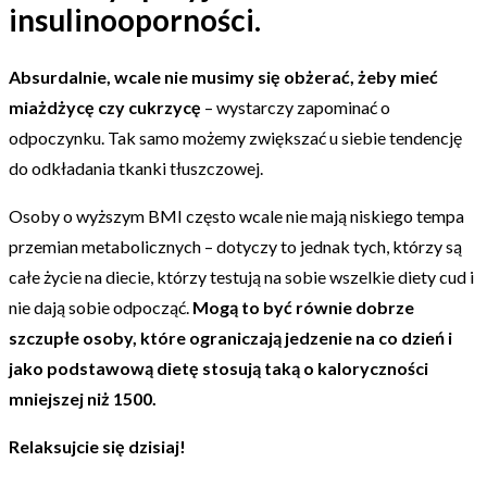
insulinooporności.
Absurdalnie, wcale nie musimy się obżerać, żeby mieć
miażdżycę czy cukrzycę
– wystarczy zapominać o
odpoczynku. Tak samo możemy zwiększać u siebie tendencję
do odkładania tkanki tłuszczowej.
Osoby o wyższym BMI często wcale nie mają niskiego tempa
przemian metabolicznych – dotyczy to jednak tych, którzy są
całe życie na diecie, którzy testują na sobie wszelkie diety cud i
nie dają sobie odpocząć.
Mogą to być równie dobrze
szczupłe osoby, które ograniczają jedzenie na co dzień i
jako podstawową dietę stosują taką o kaloryczności
mniejszej niż 1500.
Relaksujcie się dzisiaj!