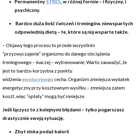
Permanentny
STRES
, w różnej formie – i fizyczny, i
psychiczny.
Bardzo duża ilość ćwiczeń i treningów, niewspartych
odpowiednią dietą – te, które są nią wsparte także.
– Objawy tego procesu to przede wszystkim
“przyzwyczajenie” organizmu do danego obciążenia
treningowego – inaczej – wytrenowanie; Warto zauważyć, że
jest to bardzo korzystna z punktu
widzenia
ewolucyjnego
cecha. Organizm zmniejsza wydatek
energetyczny przy kosztownym wysiłku – zmniejsza zatem
koszt, więc “opłaty” mogą być mniejsze.
Jeśli łączysz to z kolejnymi błędami – tylko pogarszasz
drastycznie swoją sytuację.
Zbyt niska podaż kalorii