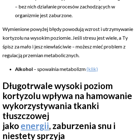
– bez nich działanie procesów zachodzących w
organizmie jest zaburzone.
Wymienione powyżej błędy powodują wzrost i utrzymywanie
kortyzolu na wysokim poziomie. Jeśli stresu jest wiele, a Ty
śpisz za mało i jesz niewłaściwie – możesz mieć problem z
regulacją przemian metabolicznych.
Alkohol
– spowalnia metabolizm
(klik)
Długotrwale wysoki poziom
kortyzolu wpływa na hamowanie
wykorzystywania tkanki
tłuszczowej
jako
energii
, zaburzenia snu i
niestety sprzyja