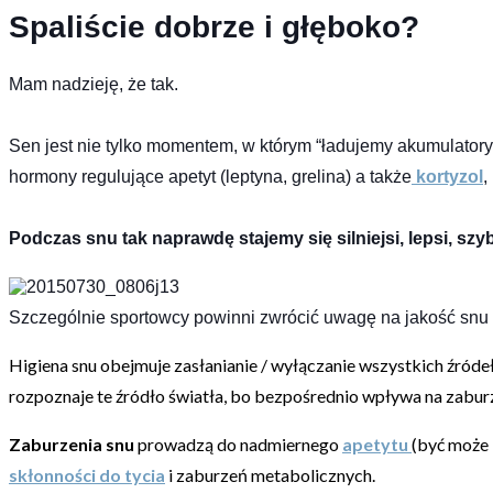
Spaliście dobrze i głęboko?
Mam nadzieję, że tak.
Sen jest nie tylko momentem, w którym “ładujemy akumulatory
hormony regulujące apetyt (leptyna, grelina) a także
kortyzol
,
Podczas snu tak naprawdę stajemy się silniejsi, lepsi, szyb
Szczególnie sportowcy powinni zwrócić uwagę na jakość snu
Higiena snu obejmuje zasłanianie / wyłączanie wszystkich źród
rozpoznaje te źródło światła, bo bezpośrednio wpływa na zaburze
Zaburzenia snu
prowadzą do nadmiernego
apetytu
(być może 
skłonności do tycia
i zaburzeń metabolicznych.