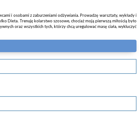
owcami i osobami z zaburzeniami odżywiania. Prowadzę warsztaty, wykłady i
lko Dieta. Trenuję kolarstwo szosowe, chociaż moją pierwszą miłością było
tywnych oraz wszystkich tych, którzy chcą uregulować masę ciała, wykluczyć