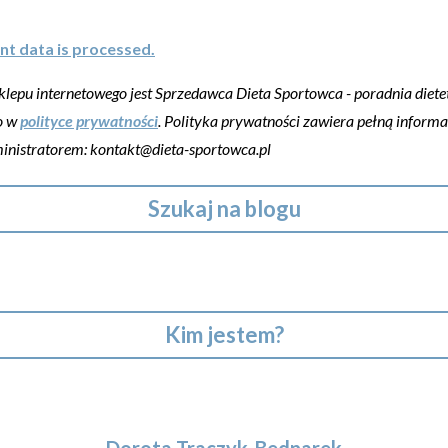
t data is processed.
pu internetowego jest Sprzedawca Dieta Sportowca - poradnia dietet
o w
polityce prywatności
. Polityka prywatności zawiera pełną inform
ministratorem: kontakt@dieta-sportowca.pl
Szukaj na blogu
Kim jestem?