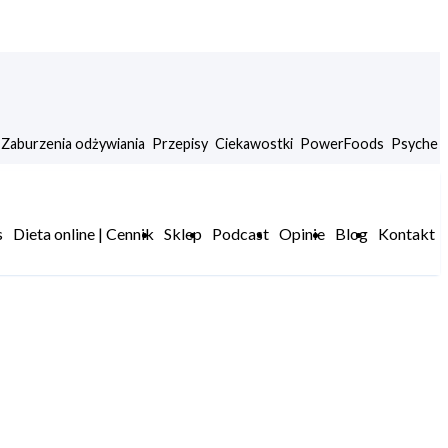
Zaburzenia odżywiania
Przepisy
Ciekawostki
PowerFoods
Psyche
s
Dieta online | Cennik
Sklep
Podcast
Opinie
Blog
Kontakt