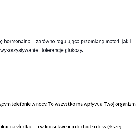
ję hormonalną – zarówno regulującą przemianę materii jak i
 wykorzystywanie i tolerancję glu
kozy.
ecącym telefonie w nocy. To wszystko ma wpływ, a Twój organizm
ólnie na słodkie – a w konsekwencji dochodzi do większej