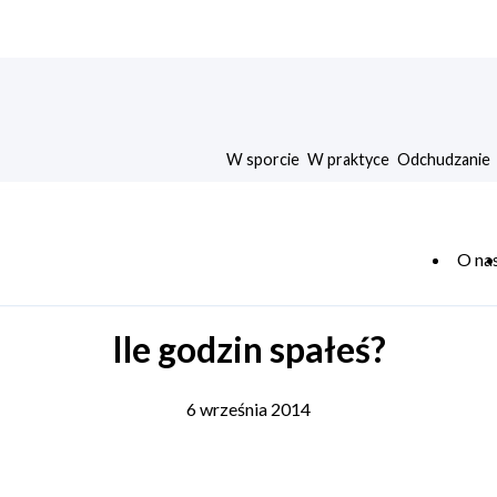
W sporcie
W praktyce
Odchudzanie
O na
Ile godzin spałeś?
6 września 2014