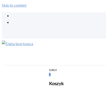
Skip to content
0,00
zł
0
Koszyk