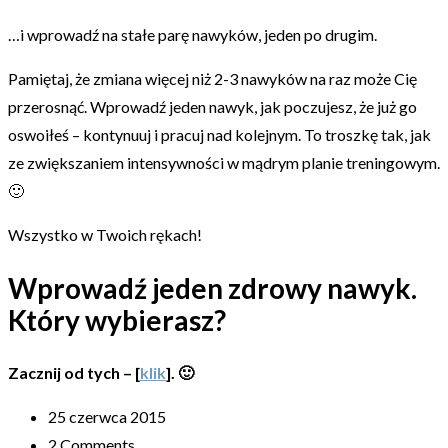
…i wprowadź na stałe parę nawyków, jeden po drugim.
Pamiętaj, że zmiana więcej niż 2-3 nawyków na raz może Cię
przerosnąć. Wprowadź jeden nawyk, jak poczujesz, że już go
oswoiłeś – kontynuuj i pracuj nad kolejnym. To troszkę tak, jak
ze zwiększaniem intensywności w mądrym planie treningowym.
🙂
Wszystko w Twoich rękach!
Wprowadź jeden zdrowy nawyk.
Który wybierasz?
Zacznij od tych – [
klik
]. 🙂
25 czerwca 2015
2 Comments