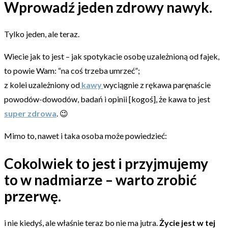
Wprowadź jeden zdrowy nawyk.
Tylko jeden, ale teraz.
Wiecie jak to jest – jak spotykacie osobę uzależnioną od fajek,
to powie Wam: “na coś trzeba umrzeć”;
z kolei uzależniony od
kawy
wyciągnie z rękawa paręnaście
powodów-dowodów, badań i opinii [kogoś], że kawa to jest
super zdrowa
. 😉
Mimo to, nawet i taka osoba może powiedzieć:
Cokolwiek to jest i przyjmujemy
to w nadmiarze – warto zrobić
przerwę.
i nie kiedyś, ale właśnie teraz bo nie ma jutra.
Życie jest w tej