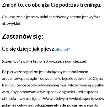
Zmień to, co obciąża Cię podczas treningu.
Czujesz, że nie jesteś w pełni naładowany, a tętno jest wyższe
niż zwykle?
Zastanów się:
Co się dzieje jak pijesz
alkohol?
(dzień “po” zwykle tętno jest wyższe, a nogi cięższe)
Po pierwsze organizm jest obciążony metabolizmem
procentów, po drugie – odwodnienie będzie spowalniać Cię na
treningu. Serce osoby odwodnionej musi włożyć więcej wysiłku
w to, aby pompować krew (spadek objętości krwi = spadek
ciśnienia = wzrost tętna). We właściwym żywieniu sportowców
jednym z celów jest
odciążenie układu pokarmowego
do