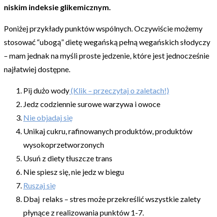
niskim indeksie glikemicznym.
Poniżej przykłady punktów wspólnych. Oczywiście możemy
stosować “ubogą” dietę wegańską pełną wegańskich słodyczy
– mam jednak na myśli proste jedzenie, które jest jednocześnie
najłatwiej dostępne.
Pij dużo wody
(Klik – przeczytaj o zaletach!)
Jedz codziennie surowe warzywa i owoce
Nie objadaj się
Unikaj cukru, rafinowanych produktów, produktów
wysokoprzetworzonych
Usuń z diety tłuszcze trans
Nie spiesz się, nie jedz w biegu
Ruszaj się
Dbaj relaks – stres może przekreślić wszystkie zalety
płynące z realizowania punktów 1-7.