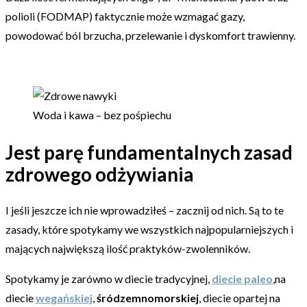
polioli (FODMAP) faktycznie może wzmagać gazy,
powodować ból brzucha, przelewanie i dyskomfort trawienny.
Woda i kawa – bez pośpiechu
Jest parę fundamentalnych zasad
zdrowego odżywiania
I jeśli jeszcze ich nie wprowadziłeś – zacznij od nich. Są to te
zasady, które spotykamy we wszystkich najpopularniejszych i
mających największą ilość praktyków-zwolenników.
Spotykamy je zarówno w diecie tradycyjnej,
diecie paleo
,na
diecie
wegańskiej
,
śródzemnomorskiej
, diecie opartej na