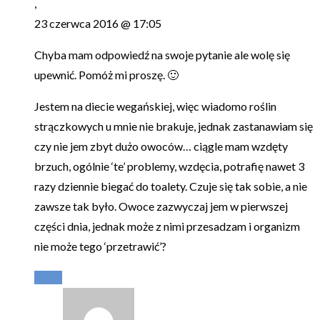
,
23 czerwca 2016 @ 17:05
Chyba mam odpowiedź na swoje pytanie ale wolę się
upewnić. Pomóż mi proszę. 🙂
Jestem na diecie wegańskiej, więc wiadomo roślin
strączkowych u mnie nie brakuje, jednak zastanawiam się
czy nie jem zbyt dużo owoców… ciągle mam wzdęty
brzuch, ogólnie ‘te’ problemy, wzdęcia, potrafię nawet 3
razy dziennie biegać do toalety. Czuje się tak sobie, a nie
zawsze tak było. Owoce zazwyczaj jem w pierwszej
części dnia, jednak może z nimi przesadzam i organizm
nie może tego ‘przetrawić’?
Reply